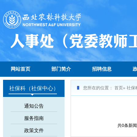
网站首页
部门简介
招聘信息
社保科（社保中心）
您所在的位置：
首页
» 社
通知公告
服务指南
共0条新
政策文件