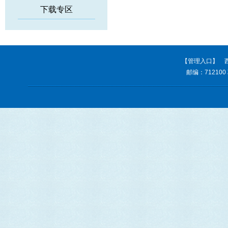
下载专区
【管理入口】
西
邮编：712100 