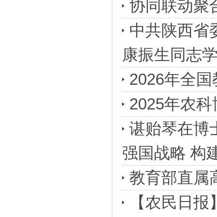
协同联动聚
中共陕西省
康振生同志
2026年全
2025年农
谌贻琴在博
强国战略 构建
教育部直属
【农民日报