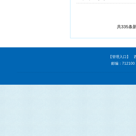
共335条
【管理入口】
西
邮编：712100 