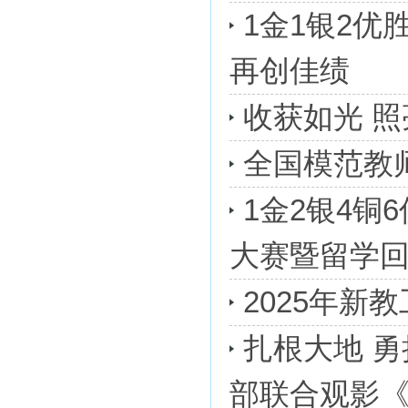
1金1银2
再创佳绩
收获如光 
全国模范教
1金2银4
大赛暨留学回
2025年新
扎根大地 
部联合观影《旱