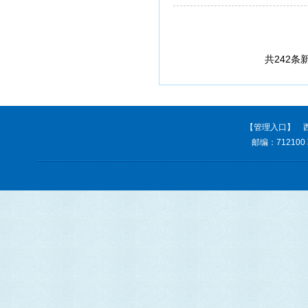
共242条
【管理入口】
西
邮编：712100 