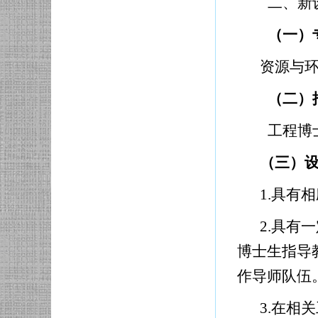
二、新
（一）
资源与
（二）
工程博
（三）
1.
具有相
2.
具有一
博士生指导
作导师队伍
3.
在相关