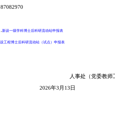
7082970
.
新设一级学科博士后科研流动站申报表
设工程博士后科研流动站（试点）申报表
人事处（党委教师工
026
年3月13日