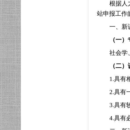
根据人
站申报工作
一、新
（一）
社会学
（二）
1.
具有
2.
具有
3.
具有
4.
具有