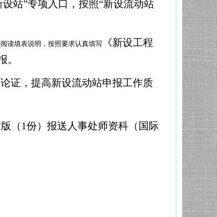
新设站”专项入口，按照“新设流动站
《新设工程
细阅读填表说明，按照要求认真填写
报。
学论证，提高新设流动站申报工作质
质版（1份）报送人事处师资科（国际