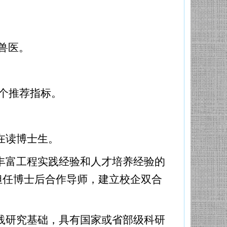
兽医
。
个推荐指标。
在读博士生。
丰富工程实践经验和人才培养经验的
担任博士后合作导师，建立校企双合
践研究基础，具有国家或省部级科研