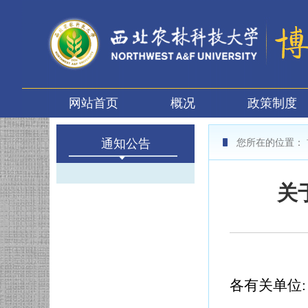
网站首页
概况
政策制度
通知公告
您所在的位置：
关
各有关单位: