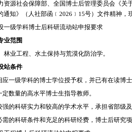
力资源社会保障部、全国博士后管理委员会《关于
的通知》（人社部函
﹝
2026
﹞
15
号）文件精神，
设一级学科博士后科研流动站申报要求
专业范围
、林业工程、水土保持与荒漠化防治学
。
设站条件
相应一级学科的博士学位授予权，并已有在读博
一定数量的高水平博士生指导教师。
较强的科研实力和较高的学术水平，承担省部级
必需的科研条件和充足的科研经费，博士后研究