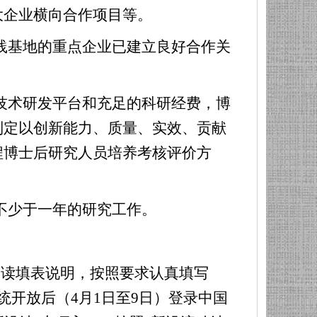
大企业横向合作项目等。
践基地的重点企业已建立良好合作关
技术研发平台和充足的科研经费，博
制定以创新能力、质量、实效、贡献
程博士后研究人员培养考核评价方
不少于一年的研究工作。
阅读填表说明，按照要求认真填写
统开放后（4月1日至9日）登录中国