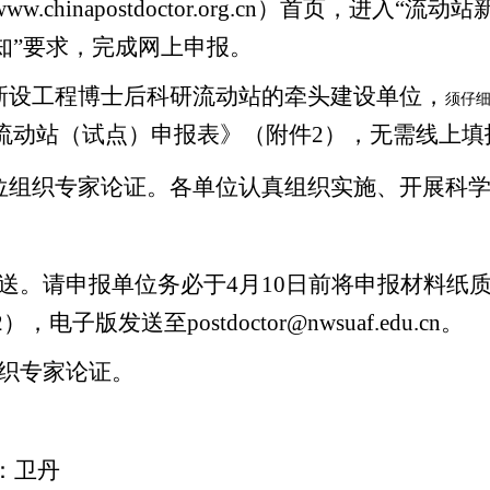
ww
.chinapostdoctor.org.cn
）首页，进入“流动站
知”要求，完成网上申报。
新设工程博士后科研流动站的牵头建设单位，
须仔
流动站（试点）申报表》（附件2），无需线上填
位组织专家论证。各单位认真组织实施、开展科
送。请申报单位务必于4月10日前将申报材料纸
2），电子版发送至
postdoctor@nwsuaf.edu.cn
。
织专家论证。
：卫丹