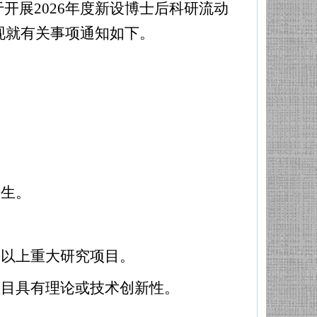
开展2026年度新设博士后科研流动
现就有关事项通知如下。
士生。
及以上重大研究项目。
项目具有理论或技术创新性。