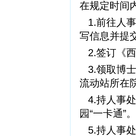
在规定时间
1.前往人
写信息并提
2.签订《
3.领取博
流动站所在
4.持人事
园“一卡通”
5.持人事