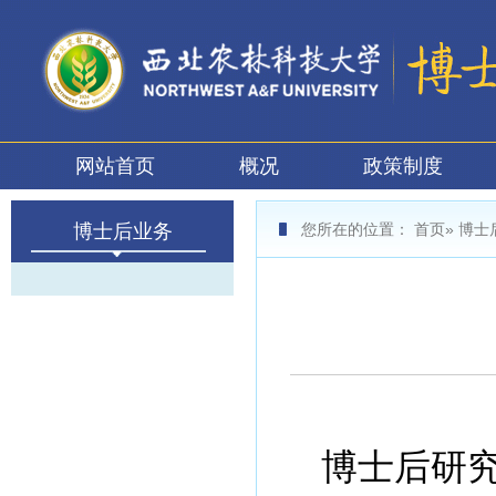
网站首页
概况
政策制度
博士后业务
您所在的位置：
首页
»
博士
博士后研