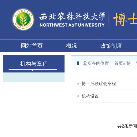
网站首页
概况
政策制度
机构与章程
您所在的位置：
首页
»
博士
博士后联谊会章程
机构设置
共2条新